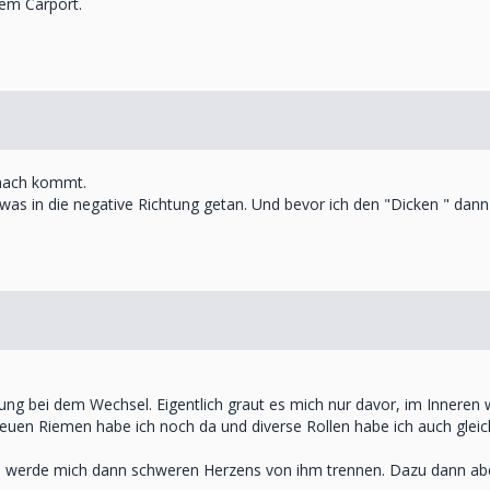
dem Carport.
anach kommt.
 etwas in die negative Richtung getan. Und bevor ich den "Dicken " dan
g bei dem Wechsel. Eigentlich graut es mich nur davor, im Inneren 
euen Riemen habe ich noch da und diverse Rollen habe ich auch gleich
ich werde mich dann schweren Herzens von ihm trennen. Dazu dann aber