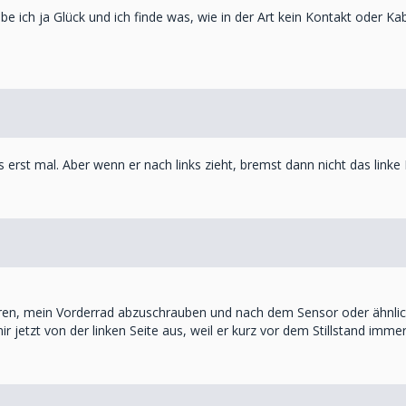
be ich ja Glück und ich finde was, wie in der Art kein Kontakt oder Ka
s erst mal. Aber wenn er nach links zieht, bremst dann nicht das linke
paren, mein Vorderrad abzuschrauben und nach dem Sensor oder ähnli
ir jetzt von der linken Seite aus, weil er kurz vor dem Stillstand imme