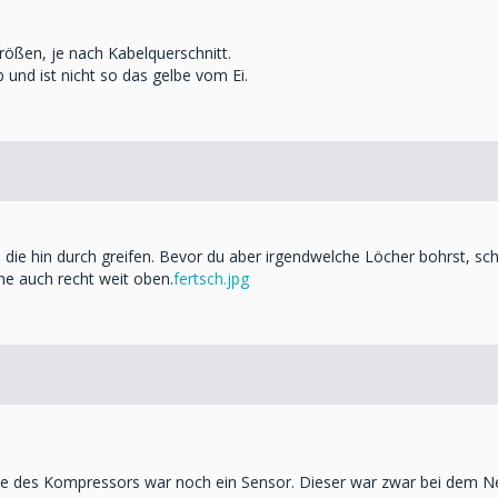
rößen, je nach Kabelquerschnitt.
 und ist nicht so das gelbe vom Ei.
die hin durch greifen. Bevor du aber irgendwelche Löcher bohrst, s
e auch recht weit oben.
fertsch.jpg
ite des Kompressors war noch ein Sensor. Dieser war zwar bei dem Ne