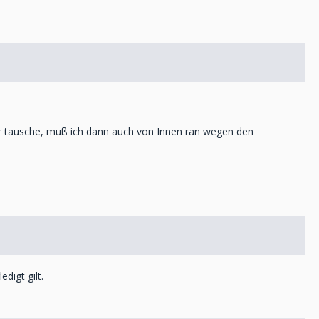
or tausche, muß ich dann auch von Innen ran wegen den
digt gilt.