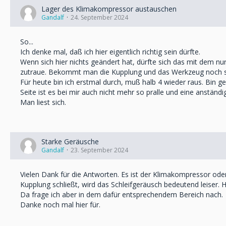
Lager des Klimakompressor austauschen
Gandalf
24. September 2024
So...
Ich denke mal, daß ich hier eigentlich richtig sein dürfte.
Wenn sich hier nichts geändert hat, dürfte sich das mit dem nu
zutraue. Bekommt man die Kupplung und das Werkzeug noch s
Für heute bin ich erstmal durch, muß halb 4 wieder raus. Bin g
Seite ist es bei mir auch nicht mehr so pralle und eine anständig
Man liest sich.
Starke Geräusche
Gandalf
23. September 2024
Vielen Dank für die Antworten. Es ist der Klimakompressor od
Kupplung schließt, wird das Schleifgeräusch bedeutend leiser
Da frage ich aber in dem dafür entsprechendem Bereich nach.
Danke noch mal hier für.