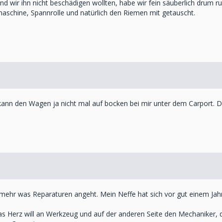
nd wir ihn nicht beschädigen wollten, habe wir fein säuberlich drum 
maschine, Spannrolle und natürlich den Riemen mit getauscht.
kann den Wagen ja nicht mal auf bocken bei mir unter dem Carport. D
g mehr was Reparaturen angeht. Mein Neffe hat sich vor gut einem Jahr
das Herz will an Werkzeug und auf der anderen Seite den Mechaniker, d