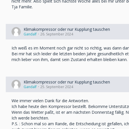
nicht mehr. Also spielt sich nächste Woche alles bei mir unter 
Tja Familie.
Klimakompressor oder nur Kupplung tauschen
Gandalf
26. September 2024
Ich weiß es im Moment noch gar nicht so richtig, was dann d
Bei mir hat sich leider die letzten beiden Jahre gesundheitlich
mich lieber von ihm, damit sein Zustand erhalten bleiben kann.
Klimakompressor oder nur Kupplung tauschen
Gandalf
25. September 2024
Wie immer vielen Dank für die Antworten.
Ich habe heute den Kompressor bestellt. Bekomme Unterstützun
Wenn das Wetter paßt, ist er am nächsten Donnerstag fällig. N
Ich werde berichten.
P.S. : Schon mal so am Rande, die Entscheidung ist gefallen, 