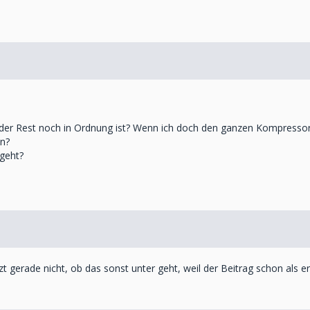
aß der Rest noch in Ordnung ist? Wenn ich doch den ganzen Kompress
n?
ngeht?
gerade nicht, ob das sonst unter geht, weil der Beitrag schon als erle