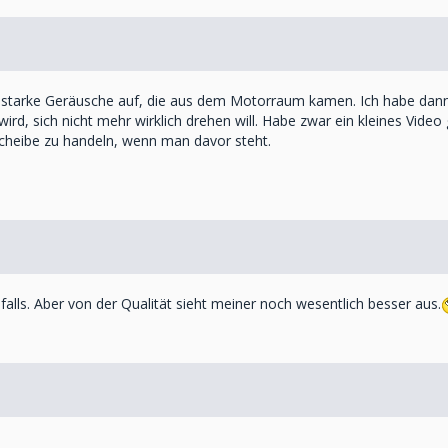
ir starke Geräusche auf, die aus dem Motorraum kamen. Ich habe da
ird, sich nicht mehr wirklich drehen will. Habe zwar ein kleines Vide
scheibe zu handeln, wenn man davor steht.
falls. Aber von der Qualität sieht meiner noch wesentlich besser aus.