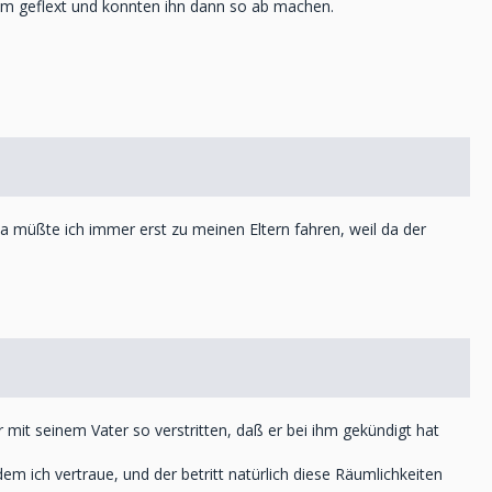
rum geflext und konnten ihn dann so ab machen.
a müßte ich immer erst zu meinen Eltern fahren, weil da der
 mit seinem Vater so verstritten, daß er bei ihm gekündigt hat
em ich vertraue, und der betritt natürlich diese Räumlichkeiten