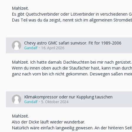
Mahlzeit.
Es gibt Quetschverbinder oder Lötverbinder in verschiedenen G
Das Teil was du da zeigst, nennt sich im allgemeinen Stromdieb
Chevy astro GMC safari sunvisor. Fit for 1989-2006
Gandalf
16. April 2026
Mahlzeit. Ich hatte damals Dachleuchten bei mir nach gerüstet.
Wenn du innen oben auch die Staufächer hast, kann man durch 
ganz nach vorn bin ich nicht gekommen. Deswegen saßen mein
Klimakompressor oder nur Kupplung tauschen
Gandalf
5. Oktober 2024
Mahlzeit.
Also der Dicke läuft wieder wunderbar.
Natürlich wäre einfach langweilig gewesen. An der hinteren Se