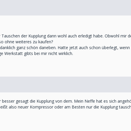
r Tauschen der Kupplung dann wohl auch erledigt habe. Obwohl mir der
o ohne weiteres zu kaufen?
edanklich ganz schön daneben. Hatte jetzt auch schon überlegt, wenn e
e Werkstatt gibts bei mir nicht wirklich.
er besser gesagt die Kupplung von dem. Mein Neffe hat es sich ange
. Heißt also neuer Kompressor oder am Besten nur die Kupplung tausc