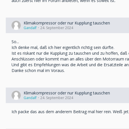
auch zuerst hier im Forum anbieten, wenn es soweit ist.
Klimakompressor oder nur Kupplung tauschen
Gandalf
24. September 2024
So...
Ich denke mal, daß ich hier eigentlich richtig sein dürfte.
Ist es riskant nur die Kupplung zu tauschen und zu hoffen, d
Anschlüssen oder kommt man an alles über den Motorraum ra
Und gibt es Empfehlungen was die Arbeit und die Ersatzteile a
Danke schon mal im Voraus.
Klimakompressor oder nur Kupplung tauschen
Gandalf
24. September 2024
Ich packe das aus dem anderem Beitrag mal hier rein. Weiß jetzt 