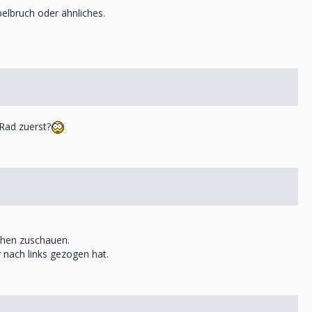
belbruch oder ähnliches.
 Rad zuerst?
chen zuschauen.
r nach links gezogen hat.