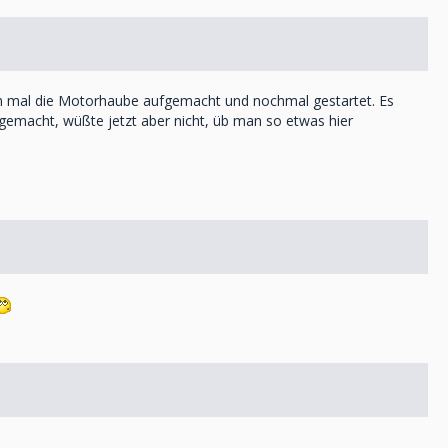
nn mal die Motorhaube aufgemacht und nochmal gestartet. Es
o gemacht, wüßte jetzt aber nicht, üb man so etwas hier