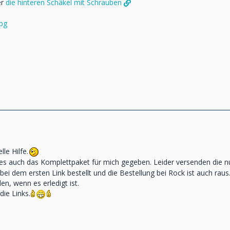
er
die hinteren Schäkel mit Schrauben
jpg
lle Hilfe.
 es auch das Komplettpaket für mich gegeben. Leider versenden die nu
ei dem ersten Link bestellt und die Bestellung bei Rock ist auch raus
n, wenn es erledigt ist.
ie Links.