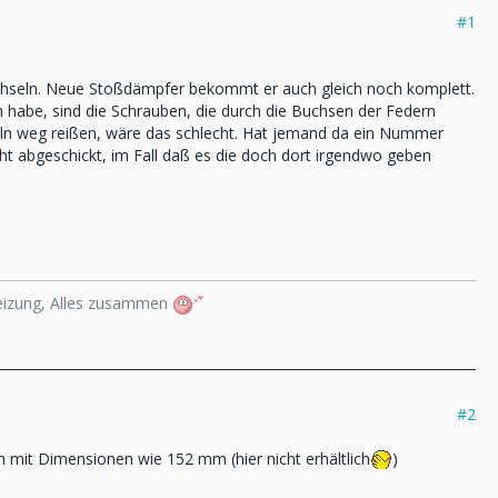
#1
echseln. Neue Stoßdämpfer bekommt er auch gleich noch komplett.
 habe, sind die Schrauben, die durch die Buchsen der Federn
chseln weg reißen, wäre das schlecht. Hat jemand da ein Nummer
ht abgeschickt, im Fall daß es die doch dort irgendwo geben
heizung, Alles zusammen
#2
ch mit Dimensionen wie 152 mm (hier nicht erhältlich
)