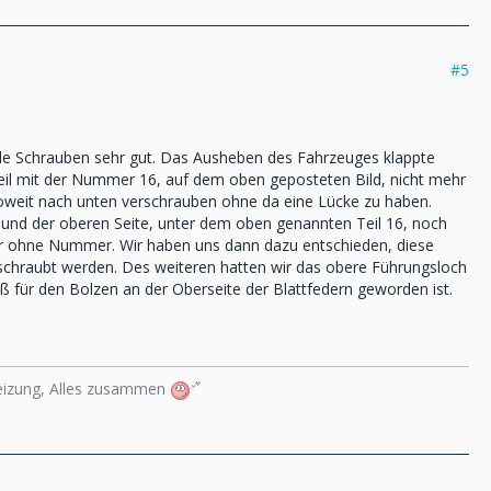
#5
alle Schrauben sehr gut. Das Ausheben des Fahrzeuges klappte
Teil mit der Nummer 16, auf dem oben geposteten Bild, nicht mehr
soweit nach unten verschrauben ohne da eine Lücke zu haben.
t, und der oberen Seite, unter dem oben genannten Teil 16, noch
ber ohne Nummer. Wir haben uns dann dazu entschieden, diese
chraubt werden. Des weiteren hatten wir das obere Führungsloch
 für den Bolzen an der Oberseite der Blattfedern geworden ist.
heizung, Alles zusammen