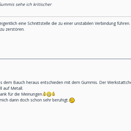
ummis sehe ich kritischer
st eigentlich eine Schnittstelle die zu einer unstabilen Verbindung führ
zu zerstören.
aus dem Bauch heraus entschieden mit dem Gummis. Der Werkstattchef
l auf Metall.
ank für die Meinungen.
mich dann doch schon sehr beruhigt.