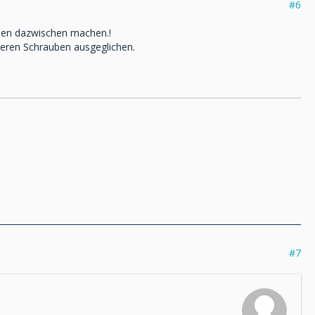
#6
ben dazwischen machen.!
eren Schrauben ausgeglichen.
#7