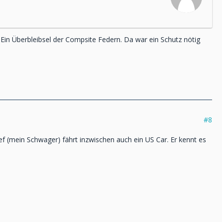
en. Ein Überbleibsel der Compsite Federn. Da war ein Schutz nötig
#8
 (mein Schwager) fährt inzwischen auch ein US Car. Er kennt es