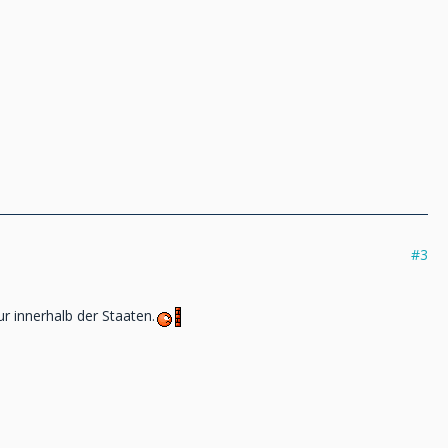
#3
r innerhalb der Staaten.
.