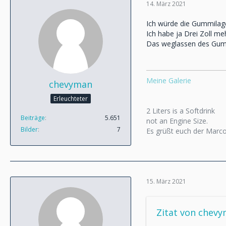
14. März 2021
Ich würde die Gummilag
Ich habe ja Drei Zoll 
Das weglassen des Gummi
Meine Galerie
chevyman
Erleuchteter
2 Liters is a Softdrink
Beiträge
5.651
not an Engine Size.
Bilder
7
Es grüßt euch der Marc
15. März 2021
Zitat von chev