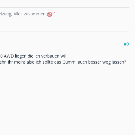
heizung, Alles zusammen
#9
0 AWD liegen die ich verbauen will.
hr. Ihr meint also ich sollte das Gummi auch besser weg lassen?