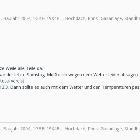
D, Baujahr 2004, 1GBEL19X4B..., Hochdach, Prins- Gasanlage, Stand
e Weile alle Teile da.
war der letzte Samstag. Mußte ich wegen dem Wetter leider absagen. 
otal vereist.
 13.3. Dann sollte es auch mit dem Wetter und den Temperaturen pas
D, Baujahr 2004, 1GBEL19X4B..., Hochdach, Prins- Gasanlage, Stand