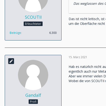
Das weglassen des G
SCOUTII
Das ist nicht kritisch, i
um die Oberfläche nicht 
Erleuchteter
Beiträge
6.300
15. März 2021
Hab es natürlich nicht 
eigentlich auch nur Metal
Aber wie immer vielen D
Wobei die von SCOUTII 
Gandalf
Profi