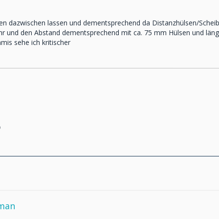
en dazwischen lassen und dementsprechend da Distanzhülsen/Schei
mehr und den Abstand dementsprechend mit ca. 75 mm Hülsen und läng
s sehe ich kritischer
o
yman