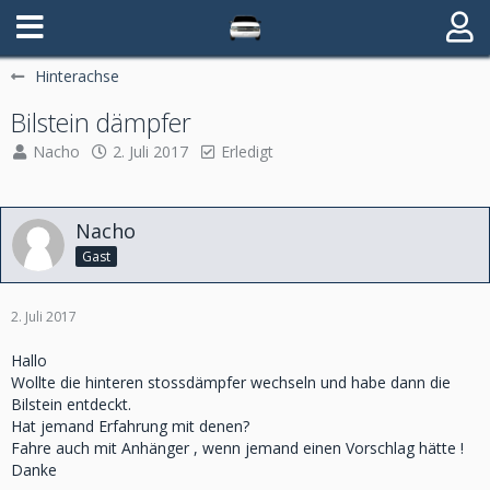
Hinterachse
Bilstein dämpfer
Nacho
2. Juli 2017
Erledigt
Nacho
Gast
2. Juli 2017
Hallo
Wollte die hinteren stossdämpfer wechseln und habe dann die
Bilstein entdeckt.
Hat jemand Erfahrung mit denen?
Fahre auch mit Anhänger , wenn jemand einen Vorschlag hätte !
Danke