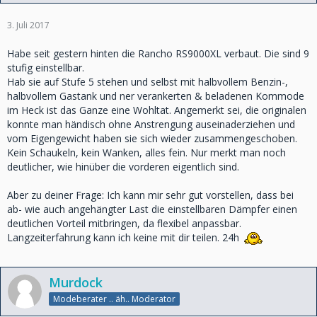
3. Juli 2017
Habe seit gestern hinten die Rancho RS9000XL verbaut. Die sind 9
stufig einstellbar.
Hab sie auf Stufe 5 stehen und selbst mit halbvollem Benzin-,
halbvollem Gastank und ner verankerten & beladenen Kommode
im Heck ist das Ganze eine Wohltat. Angemerkt sei, die originalen
konnte man händisch ohne Anstrengung auseinaderziehen und
vom Eigengewicht haben sie sich wieder zusammengeschoben.
Kein Schaukeln, kein Wanken, alles fein. Nur merkt man noch
deutlicher, wie hinüber die vorderen eigentlich sind.
Aber zu deiner Frage: Ich kann mir sehr gut vorstellen, dass bei
ab- wie auch angehängter Last die einstellbaren Dämpfer einen
deutlichen Vorteil mitbringen, da flexibel anpassbar.
Langzeiterfahrung kann ich keine mit dir teilen. 24h
Murdock
Modeberater .. äh.. Moderator