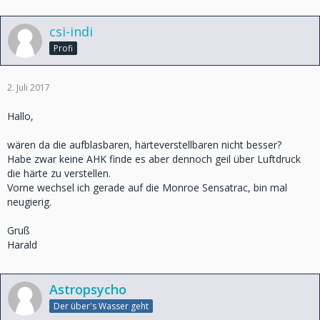
csi-indi
Profi
2. Juli 2017
Hallo,
wären da die aufblasbaren, härteverstellbaren nicht besser?
Habe zwar keine AHK finde es aber dennoch geil über Luftdruck
die härte zu verstellen.
Vorne wechsel ich gerade auf die Monroe Sensatrac, bin mal
neugierig.
Gruß
Harald
Astropsycho
Der über's Wasser geht